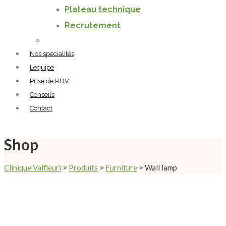
Plateau technique
Recrutement
Nos spécialités
L’équipe
Prise de RDV
Conseils
Contact
Shop
Clinique Valfleuri
>
Produits
>
Furniture
>
Wall lamp