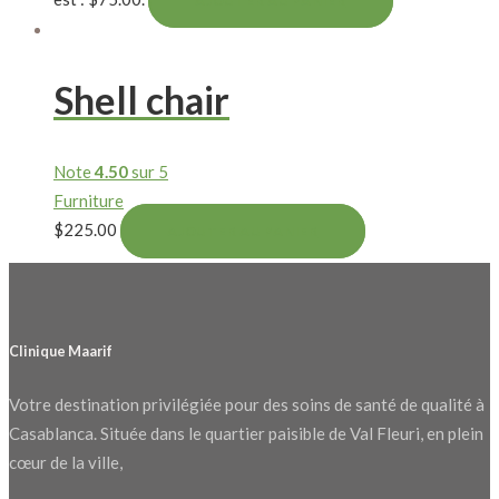
AJOUTER AU PANIER
Shell chair
Note
4.50
sur 5
Furniture
$
225.00
AJOUTER AU PANIER
Clinique Maarif
Votre destination privilégiée pour des soins de santé de qualité à
Casablanca. Située dans le quartier paisible de Val Fleuri, en plein
cœur de la ville,