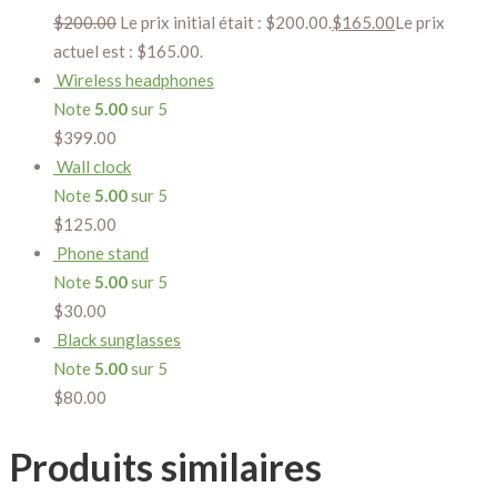
$
200.00
Le prix initial était : $200.00.
$
165.00
Le prix
actuel est : $165.00.
Wireless headphones
Note
5.00
sur 5
$
399.00
Wall clock
Note
5.00
sur 5
$
125.00
Phone stand
Note
5.00
sur 5
$
30.00
Black sunglasses
Note
5.00
sur 5
$
80.00
Produits similaires