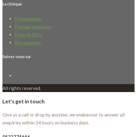
La clinique
Présentation
Plateau technique
Prise de RDV
Recrutement
Suivez-nous sur
All rights reserved.
Let's get in touch
Give us a call or drop by anytime, we endeavour to answer all
enquiries within 24 hours on business days.
0522774646