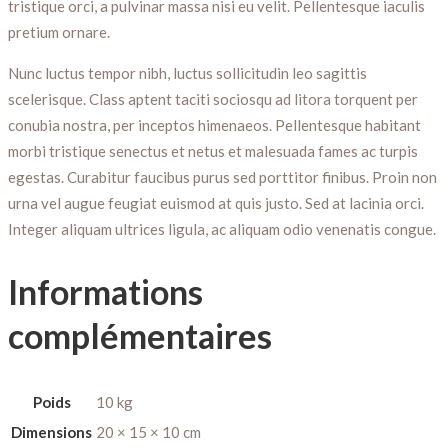
tristique orci, a pulvinar massa nisi eu velit. Pellentesque iaculis
pretium ornare.
Nunc luctus tempor nibh, luctus sollicitudin leo sagittis
scelerisque. Class aptent taciti sociosqu ad litora torquent per
conubia nostra, per inceptos himenaeos. Pellentesque habitant
morbi tristique senectus et netus et malesuada fames ac turpis
egestas. Curabitur faucibus purus sed porttitor finibus. Proin non
urna vel augue feugiat euismod at quis justo. Sed at lacinia orci.
Integer aliquam ultrices ligula, ac aliquam odio venenatis congue.
Informations
complémentaires
Poids
10 kg
Dimensions
20 × 15 × 10 cm