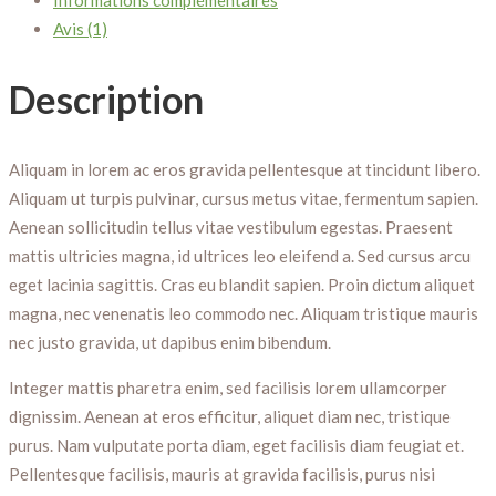
Informations complémentaires
Avis (1)
Description
Aliquam in lorem ac eros gravida pellentesque at tincidunt libero.
Aliquam ut turpis pulvinar, cursus metus vitae, fermentum sapien.
Aenean sollicitudin tellus vitae vestibulum egestas. Praesent
mattis ultricies magna, id ultrices leo eleifend a. Sed cursus arcu
eget lacinia sagittis. Cras eu blandit sapien. Proin dictum aliquet
magna, nec venenatis leo commodo nec. Aliquam tristique mauris
nec justo gravida, ut dapibus enim bibendum.
Integer mattis pharetra enim, sed facilisis lorem ullamcorper
dignissim. Aenean at eros efficitur, aliquet diam nec, tristique
purus. Nam vulputate porta diam, eget facilisis diam feugiat et.
Pellentesque facilisis, mauris at gravida facilisis, purus nisi