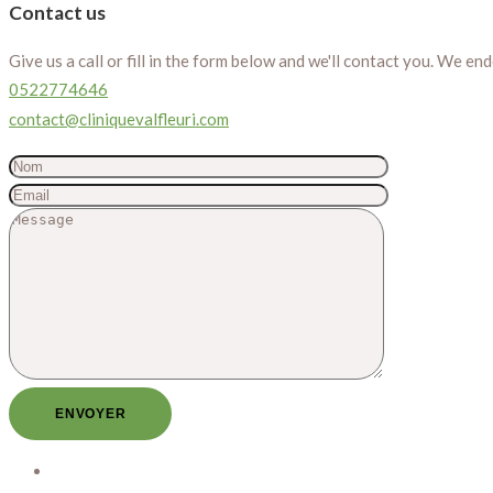
Contact us
Give us a call or fill in the form below and we'll contact you. We e
0522774646
contact@cliniquevalfleuri.com