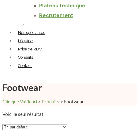
Plateau technique
Recrutement
Nos spécialités
L’équipe
Prise de RDV
Conseils
Contact
Footwear
Clinique Valfleuri
>
Produits
>
Footwear
Voici le seul résultat