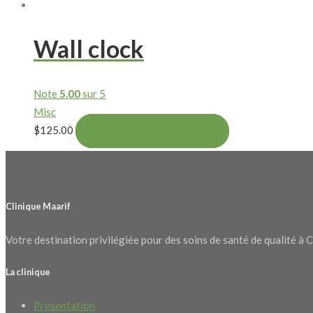
Wall clock
Note
5.00
sur 5
Misc
$
125.00
AJOUTER AU PANIER
Clinique Maarif
Votre destination privilégiée pour des soins de santé de qualité à Cas
La clinique
Présentation