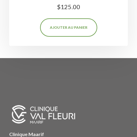
Note
$
125.00
5.00
sur 5
AJOUTER AU PANIER
Clinique Maarif