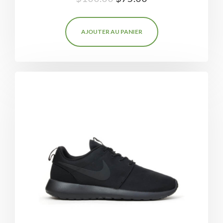
5.00
sur 5
AJOUTER AU PANIER