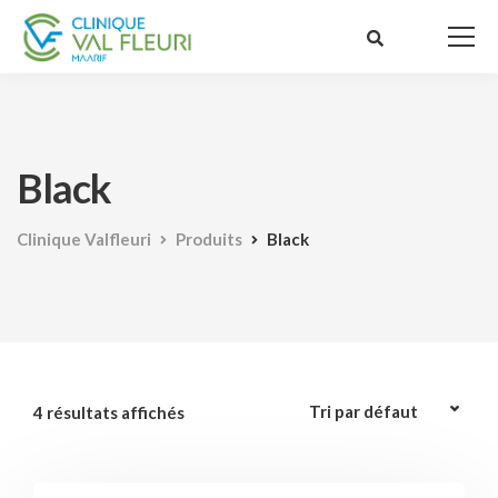
Black
Clinique Valfleuri
Produits
Black
4 résultats affichés