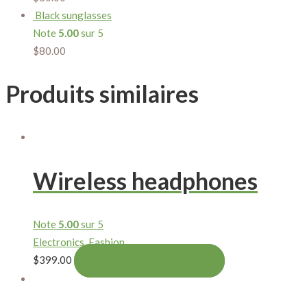
Black sunglasses
Note
5.00
sur 5
$
80.00
Produits similaires
Wireless headphones
Note
5.00
sur 5
Electronics
,
Fashion
$
399.00
AJOUTER AU PANIER