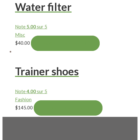
Water filter
Note
5.00
sur 5
Misc
$
40.00
AJOUTER AU PANIER
Trainer shoes
Note
4.00
sur 5
Fashion
$
145.00
AJOUTER AU PANIER