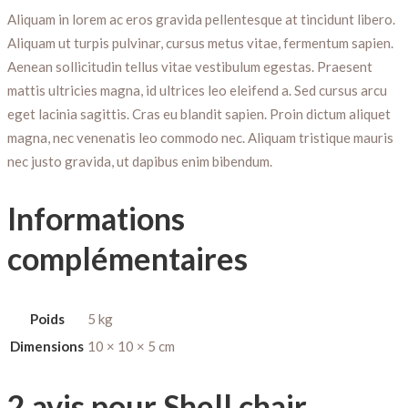
Aliquam in lorem ac eros gravida pellentesque at tincidunt libero.
Aliquam ut turpis pulvinar, cursus metus vitae, fermentum sapien.
Aenean sollicitudin tellus vitae vestibulum egestas. Praesent
mattis ultricies magna, id ultrices leo eleifend a. Sed cursus arcu
eget lacinia sagittis. Cras eu blandit sapien. Proin dictum aliquet
magna, nec venenatis leo commodo nec. Aliquam tristique mauris
nec justo gravida, ut dapibus enim bibendum.
Informations
complémentaires
Poids
5 kg
Dimensions
10 × 10 × 5 cm
2 avis pour
Shell chair