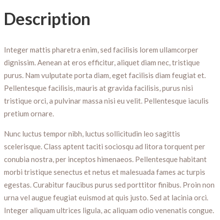
Description
Integer mattis pharetra enim, sed facilisis lorem ullamcorper
dignissim. Aenean at eros efficitur, aliquet diam nec, tristique
purus. Nam vulputate porta diam, eget facilisis diam feugiat et.
Pellentesque facilisis, mauris at gravida facilisis, purus nisi
tristique orci, a pulvinar massa nisi eu velit. Pellentesque iaculis
pretium ornare.
Nunc luctus tempor nibh, luctus sollicitudin leo sagittis
scelerisque. Class aptent taciti sociosqu ad litora torquent per
conubia nostra, per inceptos himenaeos. Pellentesque habitant
morbi tristique senectus et netus et malesuada fames ac turpis
egestas. Curabitur faucibus purus sed porttitor finibus. Proin non
urna vel augue feugiat euismod at quis justo. Sed at lacinia orci.
Integer aliquam ultrices ligula, ac aliquam odio venenatis congue.