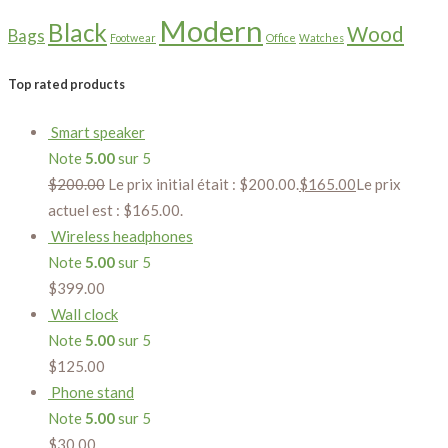
Modern
Black
Wood
Bags
Footwear
Office
Watches
Top rated products
Smart speaker
Note
5.00
sur 5
$
200.00
Le prix initial était : $200.00.
$
165.00
Le prix
actuel est : $165.00.
Wireless headphones
Note
5.00
sur 5
$
399.00
Wall clock
Note
5.00
sur 5
$
125.00
Phone stand
Note
5.00
sur 5
$
30.00