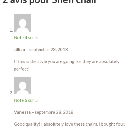
Note
4
sur 5
Jillian
–
septembre 28, 2018
If this is the style you are going for they are absolutely
perfect!
Note
5
sur 5
Vanessa
–
septembre 28, 2018
Good quality! I absolutely love these chairs. I bought four.