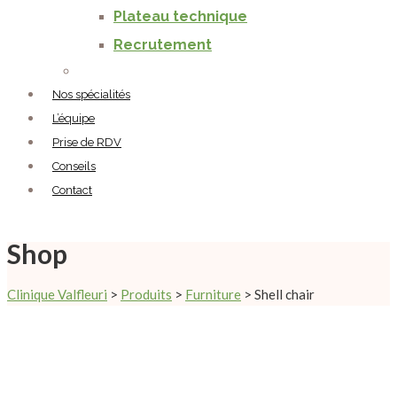
Plateau technique
Recrutement
Nos spécialités
L’équipe
Prise de RDV
Conseils
Contact
Shop
Clinique Valfleuri
>
Produits
>
Furniture
>
Shell chair