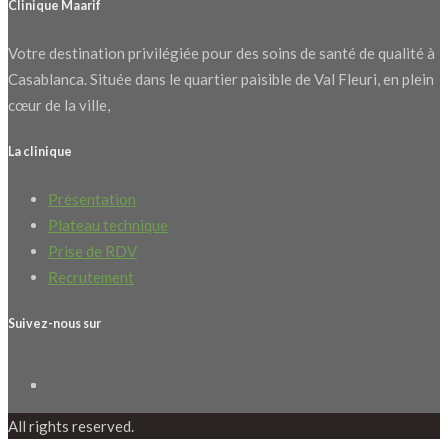
Clinique Maarif
Votre destination privilégiée pour des soins de santé de qualité à
Casablanca. Située dans le quartier paisible de Val Fleuri, en plein
cœur de la ville,
La clinique
Présentation
Plateau technique
Prise de RDV
Recrutement
Suivez-nous sur
All rights reserved.