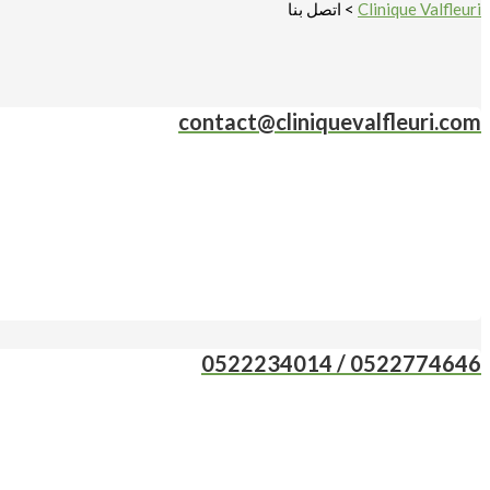
Clinique Valfleuri
>
اتصل بنا
contact@cliniquevalfleuri.com
0522774646 / 0522234014