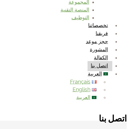
المجموعة
المنصة التقنية
التوظيف
تخصصاتنا
فريقنا
حجز موعد
المشورة
الكفالة
اتصل بنا
العربية
Français
English
العربية
اتصل بنا