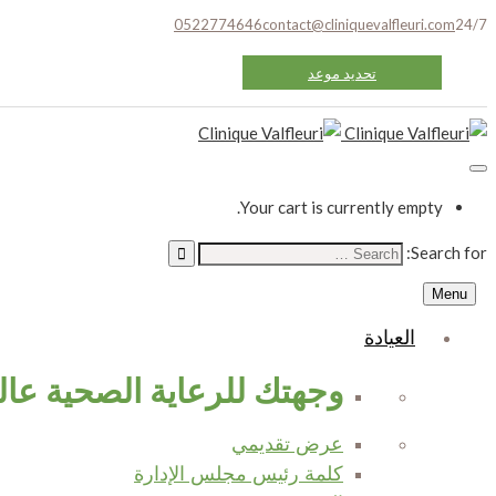
0522774646
contact@cliniquevalfleuri.com
24/7
تحديد موعد
Your cart is currently empty.
Search for:
Menu
العيادة
وجهتك للرعاية الصحية عالي
عرض تقديمي
كلمة رئيس مجلس الإدارة