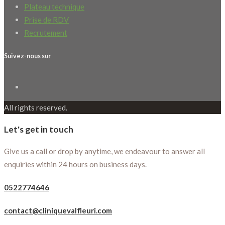
Plateau technique
Prise de RDV
Recrutement
Suivez-nous sur
All rights reserved.
Let's get in touch
Give us a call or drop by anytime, we endeavour to answer all
enquiries within 24 hours on business days.
0522774646
contact@cliniquevalfleuri.com