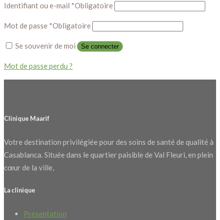
Identifiant ou e-mail
*
Obligatoire
Mot de passe
*
Obligatoire
Se souvenir de moi
Se connecter
Mot de passe perdu ?
Clinique Maarif
Votre destination privilégiée pour des soins de santé de qualité à
Casablanca. Située dans le quartier paisible de Val Fleuri, en plein
cœur de la ville,
La clinique
Présentation