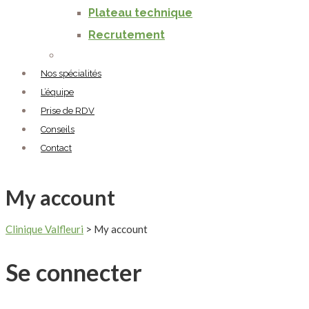
Plateau technique
Recrutement
Nos spécialités
L’équipe
Prise de RDV
Conseils
Contact
My account
Clinique Valfleuri
>
My account
Se connecter