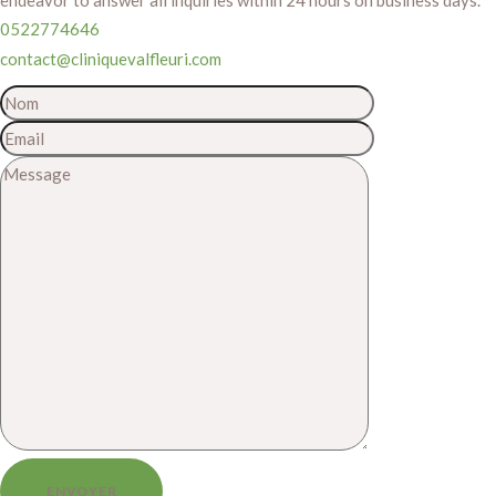
endeavor to answer all inquiries within 24 hours on business days.
0522774646
contact@cliniquevalfleuri.com