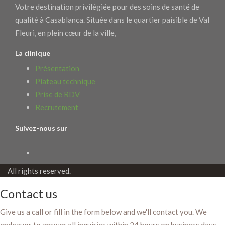
Votre destination privilégiée pour des soins de santé de
qualité à Casablanca. Située dans le quartier paisible de Val
Fleuri, en plein cœur de la ville,
La clinique
Présentation
Plateau technique
Prise de RDV
Recrutement
Suivez-nous sur
All rights reserved.
Contact us
Give us a call or fill in the form below and we'll contact you. We