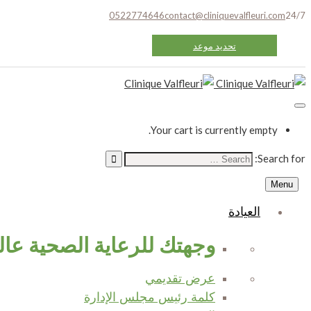
0522774646
contact@cliniquevalfleuri.com
24/7
تحديد موعد
Your cart is currently empty.
Search for:
Menu
العيادة
وجهتك للرعاية الصحية عالي
عرض تقديمي
كلمة رئيس مجلس الإدارة