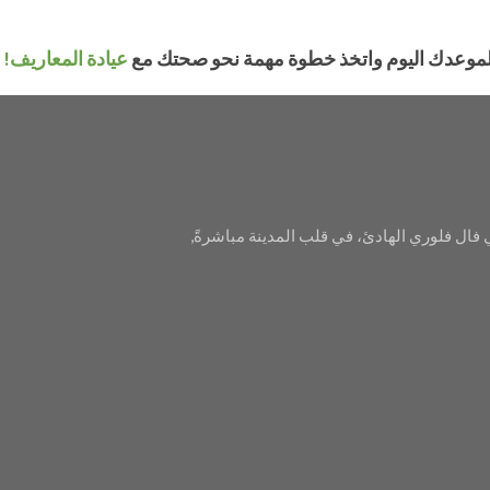
وعدك اليوم واتخذ خطوة مهمة نحو صحتك مع
عيادة المعاريف!
 فال فلوري الهادئ، في قلب المدينة مباشرةً,