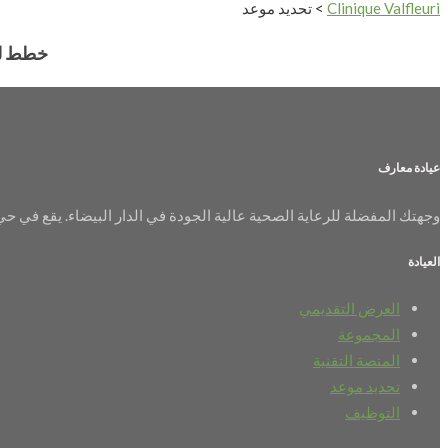
Clinique Valfleuri
>
تحديد موعد
خطط لم
عيادة معارف
وجهتك المفضلة للرعاية الصحية عالية الجودة في الدار البيضاء. يقع في حي
العيادة
العرض التقديمي
المجموعة
المنصة التقنية
تحديد موعد
التوظيف