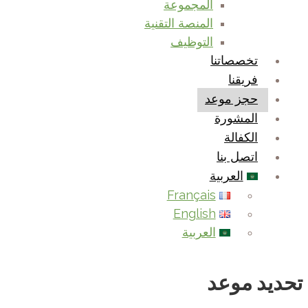
المجموعة
المنصة التقنية
التوظيف
تخصصاتنا
فريقنا
حجز موعد
المشورة
الكفالة
اتصل بنا
العربية
Français
English
العربية
تحديد موعد