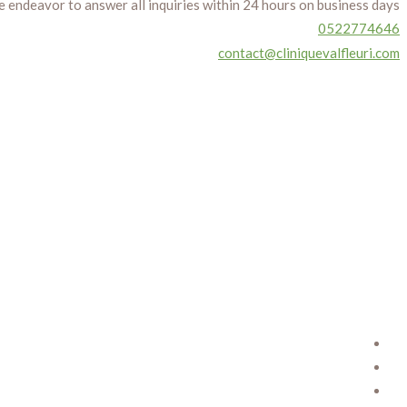
 We endeavor to answer all inquiries within 24 hours on business days.
0522774646
contact@cliniquevalfleuri.com